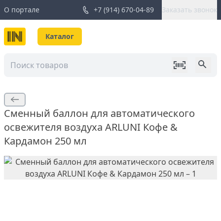
О портале
+7 (914) 670-04-89
Заказать звонок
Каталог
Сменный баллон для автоматического
освежителя воздуха ARLUNI Кофе &
Кардамон 250 мл