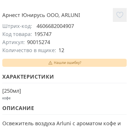
Арнест Юнирусь ООО
,
ARLUNI
Штрих-код:
4606682004907
Код товара:
195747
Артикул:
90015274
Количество в ящике:
12
Нашли ошибку?
ХАРАКТЕРИСТИКИ
[
250мл
]
кофе
ОПИСАНИЕ
Освежитель воздуха Arluni с ароматом кофе и