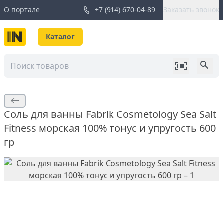
О портале
+7 (914) 670-04-89
Заказать звонок
Каталог
Соль для ванны Fabrik Cosmetology Sea Salt
Fitness морская 100% тонус и упругость 600
гр