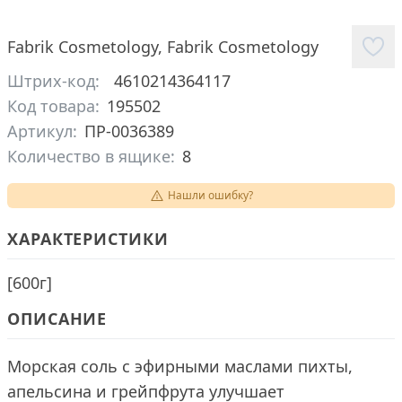
Fabrik Cosmetology
,
Fabrik Cosmetology
Штрих-код:
4610214364117
Код товара:
195502
Артикул:
ПР-0036389
Количество в ящике:
8
Нашли ошибку?
ХАРАКТЕРИСТИКИ
[
600г
]
ОПИСАНИЕ
Морская соль с эфирными маслами пихты,
апельсина и грейпфрута улучшает