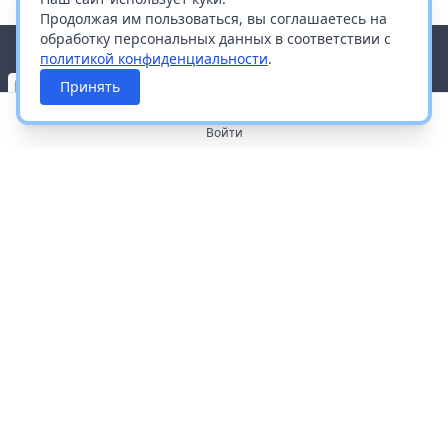
Продолжая им пользоваться, вы соглашаетесь на
обработку персональных данных в соответствии с
политикой конфиденциальности
.
Принять
Войти
О портале
Работа с платформой
Производителям и дистрибьюторам
Продвижение ваших брендов
Публичная оферта
Согласие на обработку персональных данных