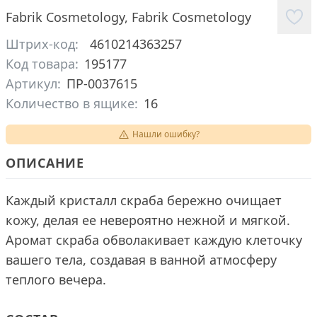
Fabrik Cosmetology
,
Fabrik Cosmetology
Штрих-код:
4610214363257
Код товара:
195177
Артикул:
ПР-0037615
Количество в ящике:
16
Нашли ошибку?
ОПИСАНИЕ
Каждый кристалл скраба бережно очищает
кожу, делая ее невероятно нежной и мягкой.
Аромат скраба обволакивает каждую клеточку
вашего тела, создавая в ванной атмосферу
теплого вечера.