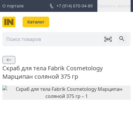
О портале
+7 (914) 670-04-89
Заказать звонок
Каталог
Скраб для тела Fabrik Cosmetology
Марципан соляной 375 гр