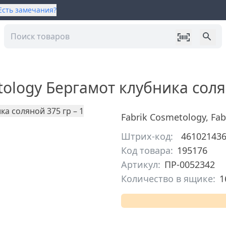
Есть замечания?
tology Бергамот клубника соля
Fabrik Cosmetology
,
Fab
Штрих-код:
46102143
Код товара:
195176
Артикул:
ПР-0052342
Количество в ящике:
1