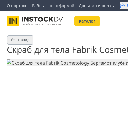
О портале
Работа с платформой
Доставка и оплата
Kаталог
Назад
Скраб для тела Fabrik Cosme