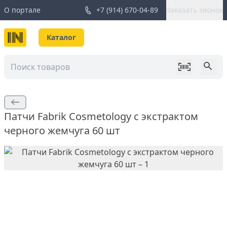
О портале
+7 (914) 670-04-89
Заказать звонок
Каталог
Патчи Fabrik Cosmetology с экстрактом
черного жемчуга 60 шт