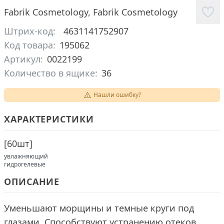
Fabrik Cosmetology
,
Fabrik Cosmetology
Штрих-код:
4631141752907
Код товара:
195062
Артикул:
0022199
Количество в ящике:
36
Нашли ошибку?
ХАРАКТЕРИСТИКИ
[
60шт
]
увлажняющий
гидрогелевые
ОПИСАНИЕ
Уменьшают морщины и темные круги под
глазами. Способствуют устранению отеков.