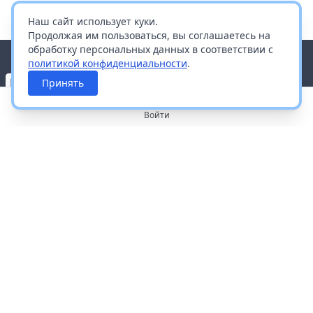
Наш сайт использует куки.
Продолжая им пользоваться, вы соглашаетесь на
обработку персональных данных в соответствии с
политикой конфиденциальности
.
Принять
Войти
О портале
Работа с платформой
Производителям и дистрибьюторам
Продвижение ваших брендов
Публичная оферта
Согласие на обработку персональных данных