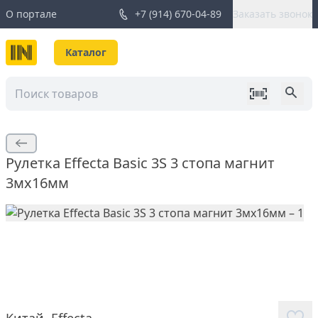
О портале
+7 (914) 670-04-89
Заказать звонок
Каталог
Рулетка Effecta Basic 3S 3 стопа магнит
3мх16мм