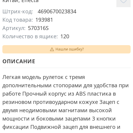
Китай
,
Effecta
Штрих-код:
4690670023834
Код товара:
193981
Артикул:
570316S
Количество в ящике:
120
Нашли ошибку?
ОПИСАНИЕ
Легкая модель рулеток с тремя
дополнительными стопорами для удобства при
работе Прочный корпус из ABS пластика в
резиновом противоударном кожухе Зацеп с
двумя неодимовыми магнитами высокой
мощности и боковыми зацепами 3 кнопки
фиксации Подвижной зацеп для внешнего и