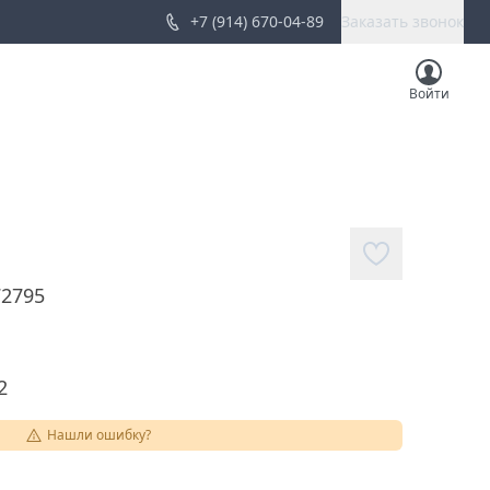
+7 (914) 670-04-89
Заказать звонок
Войти
72795
2
Нашли ошибку?