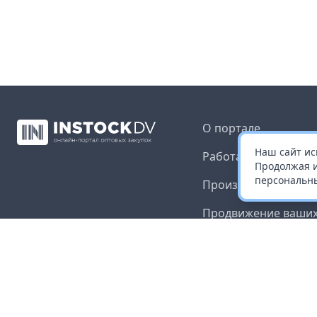
О портале
Наш сайт ис
Работа с платформ
Продолжая и
персональны
Производителям и 
Продвижение ваших
Публичная оферта
Согласие на обрабо
данных
Доставка и оплата