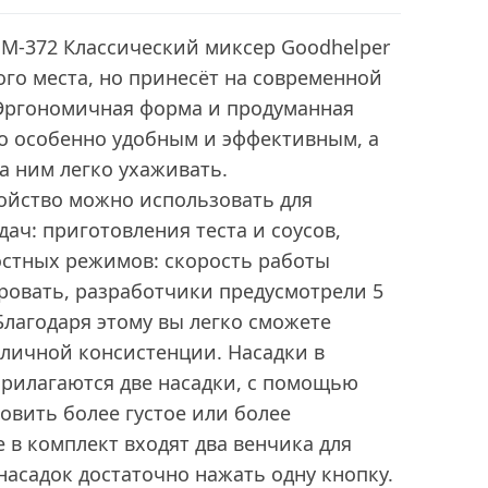
-372 Классический миксер Goodhelper
го места, но принесёт на современной
 Эргономичная форма и продуманная
го особенно удобным и эффективным, а
а ним легко ухаживать.
ойство можно использовать для
ач: приготовления теста и соусов,
остных режимов: скорость работы
ровать, разработчики предусмотрели 5
лагодаря этому вы легко сможете
зличной консистенции. Насадки в
прилагаются две насадки, с помощью
вить более густое или более
е в комплект входят два венчика для
насадок достаточно нажать одну кнопку.