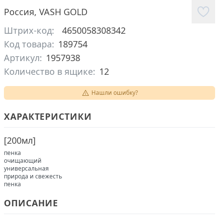
Россия
,
VASH GOLD
Штрих-код:
4650058308342
Код товара:
189754
Артикул:
1957938
Количество в ящике:
12
Нашли ошибку?
ХАРАКТЕРИСТИКИ
[
200мл
]
пенка
очищающий
универсальная
природа и свежесть
пенка
ОПИСАНИЕ