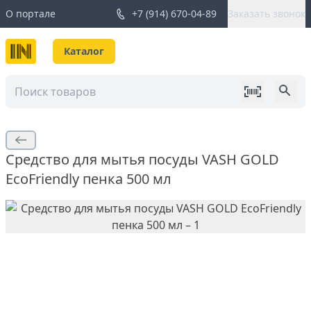
О портале
+7 (914) 670-04-89
Заказать звонок
Каталог
Средство для мытья посуды VASH GOLD
EcoFriendly пенка 500 мл