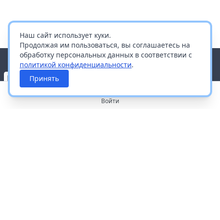
Наш сайт использует куки.
Продолжая им пользоваться, вы соглашаетесь на
обработку персональных данных в соответствии с
политикой конфиденциальности
.
Принять
Войти
О портале
Работа с платформой
Производителям и дистрибьюторам
Продвижение ваших брендов
Публичная оферта