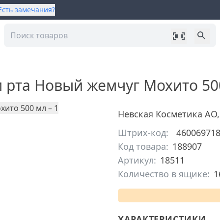
Есть замечания?
и рта Новый жемчуг Мохито 50
Невская Косметика АО
Штрих-код:
46006971
Код товара:
188907
Артикул:
18511
Количество в ящике:
1
ХАРАКТЕРИСТИКИ