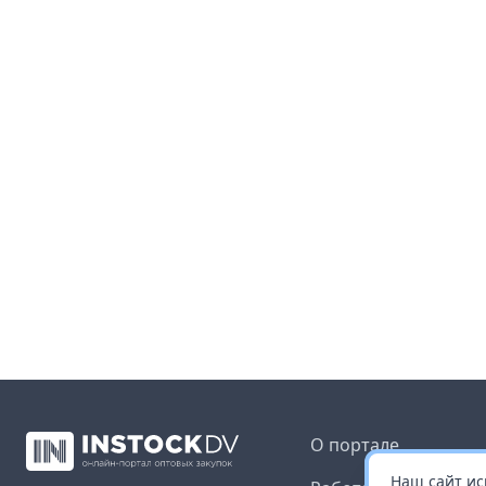
О портале
Наш сайт ис