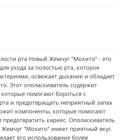
лости рта Новый Жемчуг "Мохито" - это
для ухода за полостью рта, которое
актериями, освежает дыхание и обладает
то. Этот ополаскиватель содержит
 которые помогают бороться с
 рта и предотвращать неприятный запах
держит компоненты, которые помогают
и предотвратить кариес. Ополаскиватель
 Жемчуг "Мохито" имеет приятный вкус
делает его использование более