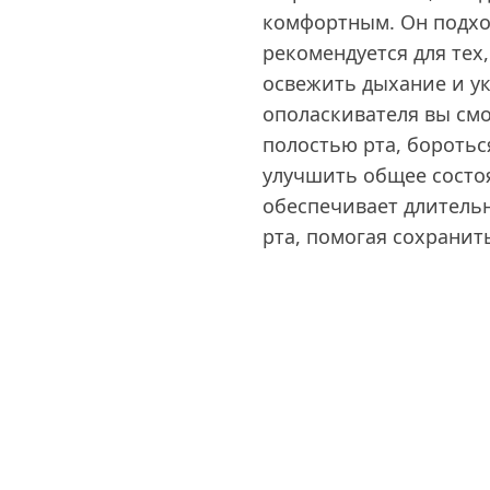
комфортным. Он подхо
рекомендуется для тех,
освежить дыхание и ук
ополаскивателя вы см
полостью рта, боротьс
улучшить общее состоя
обеспечивает длитель
рта, помогая сохранить