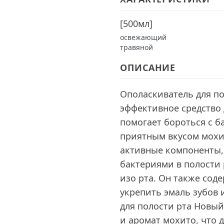
[
500мл
]
освежающий
травяной
ОПИСАНИЕ
Ополаскиватель для по
эффективное средство 
помогает бороться с б
приятным вкусом мохи
активные компоненты,
бактериями в полости
изо рта. Он также со
укрепить эмаль зубов 
для полости рта Новый
и аромат мохито, что 