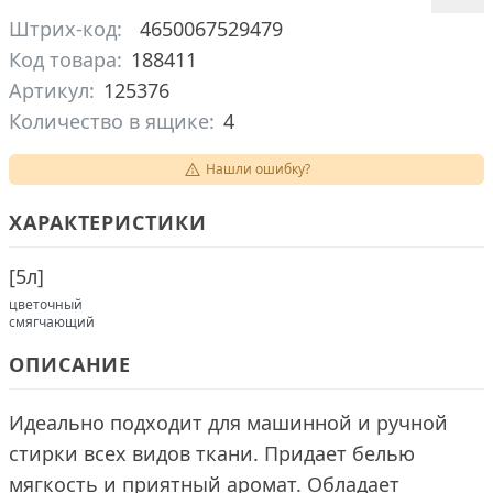
Штрих-код:
4650067529479
Код товара:
188411
Артикул:
125376
Количество в ящике:
4
Нашли ошибку?
ХАРАКТЕРИСТИКИ
[
5л
]
цветочный
смягчающий
ОПИСАНИЕ
Идеально подходит для машинной и ручной
стирки всех видов ткани. Придает белью
мягкость и приятный аромат. Обладает