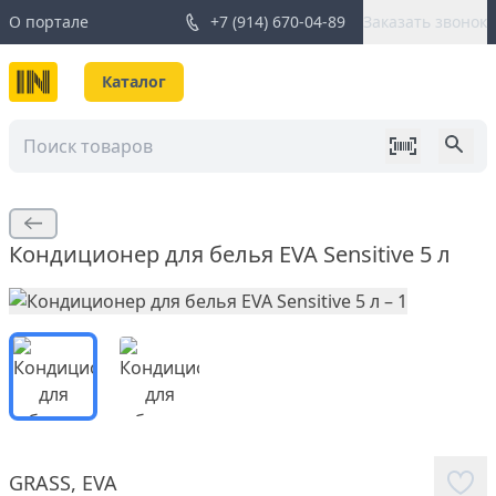
О портале
+7 (914) 670-04-89
Заказать звонок
Каталог
Кондиционер для белья EVA Sensitive 5 л
GRASS
,
EVA