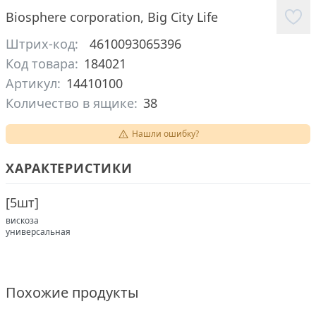
Biosphere corporation
,
Big City Life
Штрих-код:
4610093065396
Код товара:
184021
Артикул:
14410100
Количество в ящике:
38
Нашли ошибку?
ХАРАКТЕРИСТИКИ
[
5шт
]
вискоза
универсальная
Похожие продукты