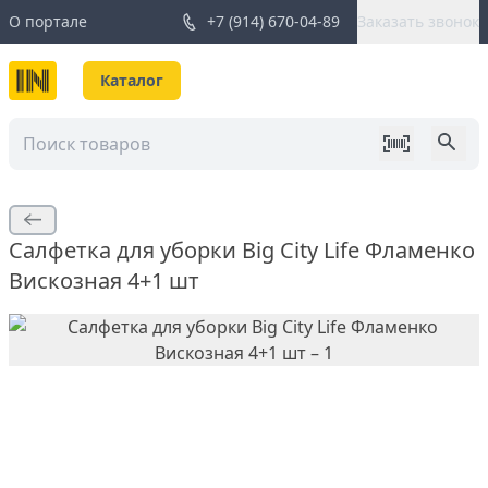
О портале
+7 (914) 670-04-89
Заказать звонок
Каталог
Салфетка для уборки Big City Life Фламенко
Вискозная 4+1 шт