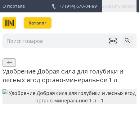
О портале
+7 (914) 670-04-89
Заказать звонок
Каталог
Удобрение Добрая сила для голубики и
лесных ягод органо-минеральное 1 л