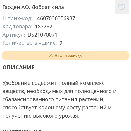
Гарден АО
,
Добрая сила
Штрих-код:
4607036356987
Код товара:
183782
Артикул:
DS21070071
Количество в ящике:
9
Нашли ошибку?
ОПИСАНИЕ
Удобрение содержит полный комплекс
веществ, необходимых для полноценного и
сбалансированного питания растений,
способствует хорошему росту растений и
получению высокого урожая.