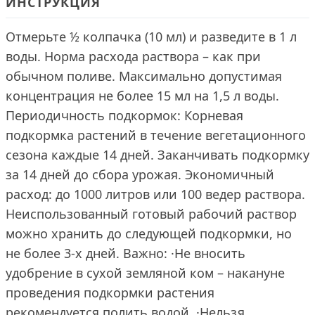
ИНСТРУКЦИЯ
Отмерьте ½ колпачка (10 мл) и разведите в 1 л
воды. Норма расхода раствора – как при
обычном поливе. Максимально допустимая
концентрация не более 15 мл на 1,5 л воды.
Периодичность подкормок: Корневая
подкормка растений в течение вегетационного
сезона каждые 14 дней. Заканчивать подкормку
за 14 дней до сбора урожая. Экономичный
расход: до 1000 литров или 100 ведер раствора.
Неиспользованный готовый рабочий раствор
можно хранить до следующей подкормки, но
не более 3-х дней. Важно: ·Не вносить
удобрение в сухой земляной ком – накануне
проведения подкормки растения
рекомендуется полить водой. ·Нельзя