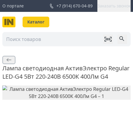
О портале
+7 (914) 670-04-89
Заказать звонок
Каталог
Лампа светодиодная АктивЭлектро Regular
LED-G4 5Вт 220-240В 6500К 400Лм G4