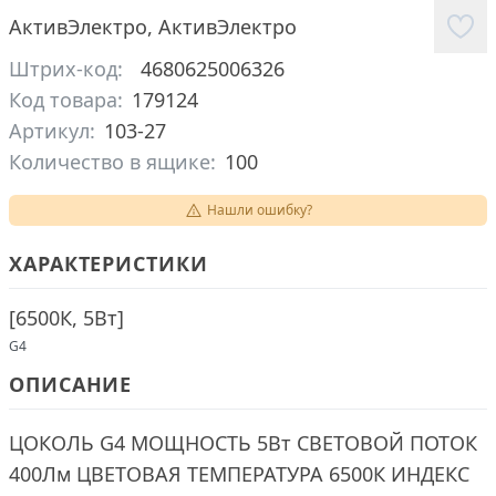
АктивЭлектро
,
АктивЭлектро
Штрих-код:
4680625006326
Код товара:
179124
Артикул:
103-27
Количество в ящике:
100
Нашли ошибку?
ХАРАКТЕРИСТИКИ
[
6500К, 5Вт
]
G4
ОПИСАНИЕ
ЦОКОЛЬ G4 МОЩНОСТЬ 5Вт СВЕТОВОЙ ПОТОК
400Лм ЦВЕТОВАЯ ТЕМПЕРАТУРА 6500К ИНДЕКС