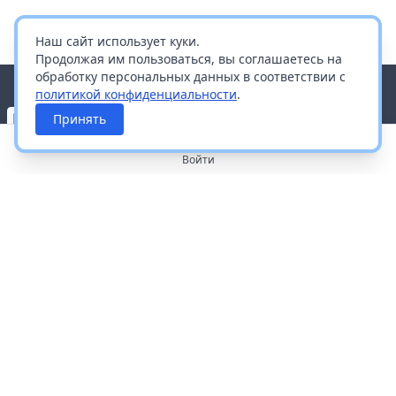
Наш сайт использует куки.
Продолжая им пользоваться, вы соглашаетесь на
обработку персональных данных в соответствии с
политикой конфиденциальности
.
Принять
Войти
О портале
Работа с платформой
Производителям и дистрибьюторам
Продвижение ваших брендов
Публичная оферта