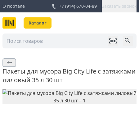
О портале
+7 (914) 670-04-89
Заказать звонок
Каталог
Пакеты для мусора Big City Life с затяжками
лиловый 35 л 30 шт