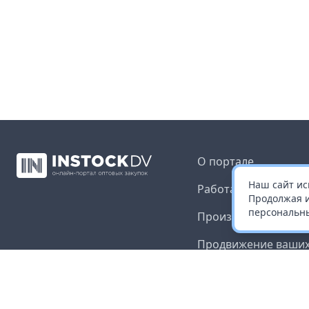
О портале
Наш сайт ис
Работа с платформ
Продолжая и
персональны
Производителям и 
Продвижение ваших
Публичная оферта
Согласие на обрабо