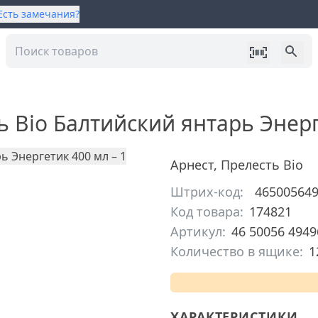
Есть замечания?
 Bio Балтийский янтарь Энерг
Арнест
,
Прелесть Bio
Штрих-код:
46500564
Код товара:
174821
Артикул:
46 50056 4949
Количество в ящике:
1
ХАРАКТЕРИСТИКИ