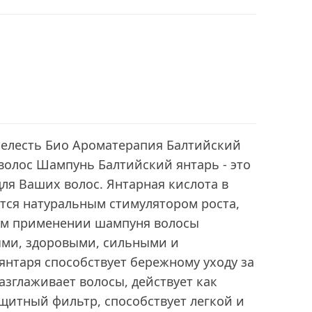
елесть Био Ароматерапия Балтийский
 волос Шампунь Балтийский янтарь - это
ля Ваших волос. Янтарная кислота в
тся натуральным стимулятором роста,
ом применении шампуня волосы
ыми, здоровыми, сильными и
янтаря способствует бережному уходу за
азглаживает волосы, действует как
щитный фильтр, способствует легкой и