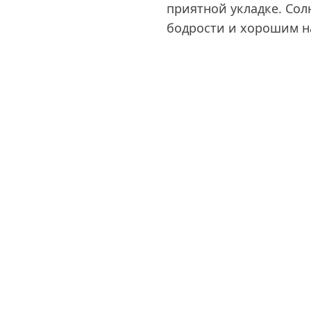
приятной укладке. Со
бодрости и хорошим н