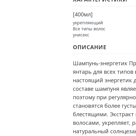
[
400мл
]
укрепляющий
Все типы волос
унисекс
ОПИСАНИЕ
Шампунь-энергетик Пр
янтарь для всех типов
настоящий энергетик д
составе шампуня являе
поэтому при регулярн
становятся более густ
блестящими. Экстракт 
волосами, укрепляет, р
натуральный солнцеза