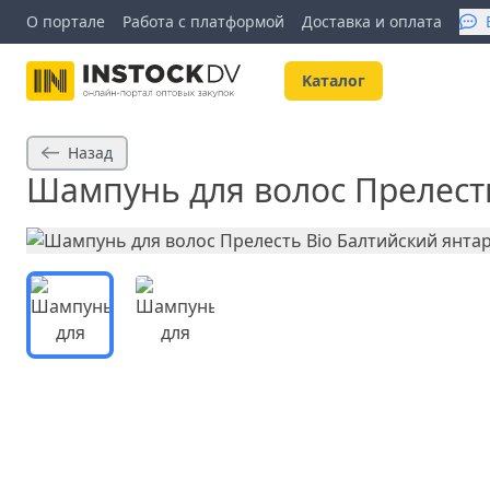
О портале
Работа с платформой
Доставка и оплата
Kаталог
Назад
Шампунь для волос Прелесть