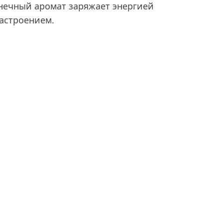
лнечный аромат заряжает энергией
астроением.