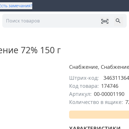
Есть замечания?
ние 72% 150 г
Снабжение
,
Снабжени
Штрих-код:
34631136
Код товара:
174746
Артикул:
00-00001190
Количество в ящике:
7
ХАРАКТЕРИСТИКИ