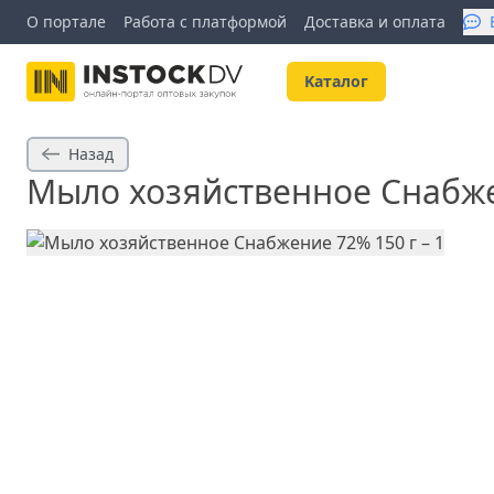
О портале
Работа с платформой
Доставка и оплата
Kаталог
Назад
Мыло хозяйственное Снабже