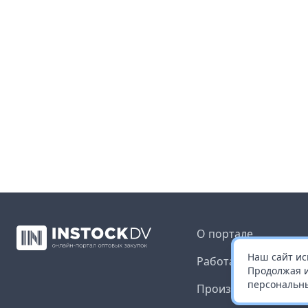
О портале
Наш сайт ис
Работа с платформ
Продолжая и
персональны
Производителям и 