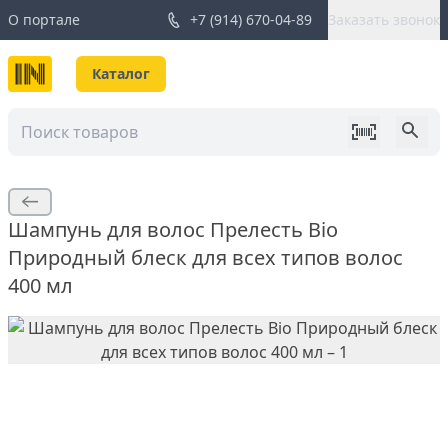
О портале
+7 (914) 670-04-89
Заказать звонок
Каталог
Шампунь для волос Прелесть Bio
Природный блеск для всех типов волос
400 мл