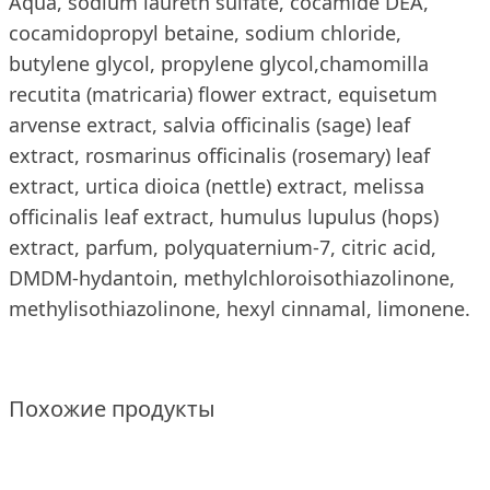
Aqua, sodium laureth sulfate, cocamide DEA,
cocamidopropyl betaine, sodium chloride,
butylene glycol, propylene glycol,chamomilla
recutita (matricaria) flower extract, equisetum
arvense extract, salvia officinalis (sage) leaf
extract, rosmarinus officinalis (rosemary) leaf
extract, urtica dioica (nettle) extract, melissa
officinalis leaf extract, humulus lupulus (hops)
extract, parfum, polyquaternium-7, citric acid,
DMDM-hydantoin, methylchloroisothiazolinone,
methylisothiazolinone, hexyl cinnamal, limonene.
Похожие продукты