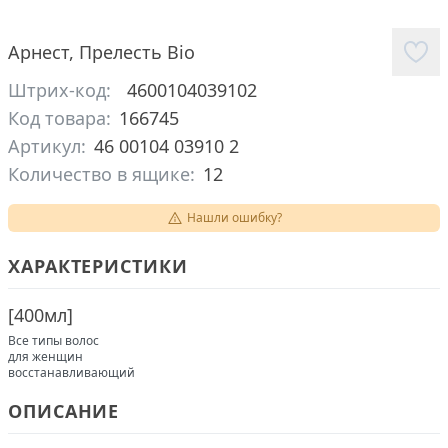
Арнест
,
Прелесть Bio
Штрих-код:
4600104039102
Код товара:
166745
Артикул:
46 00104 03910 2
Количество в ящике:
12
Нашли ошибку?
ХАРАКТЕРИСТИКИ
[
400мл
]
Все типы волос
для женщин
восстанавливающий
ОПИСАНИЕ