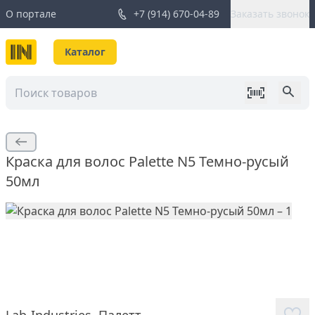
О портале
+7 (914) 670-04-89
Заказать звонок
Каталог
Краска для волос Palette N5 Темно-русый
50мл