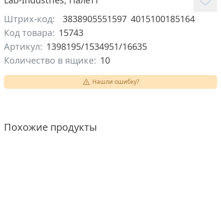
Lab-Industries
,
Палетт
Штрих-код:
3838905551597
4015100185164
Код товара:
15743
Артикул:
1398195/1534951/16635
Количество в ящике:
10
Нашли ошибку?
Похожие продукты