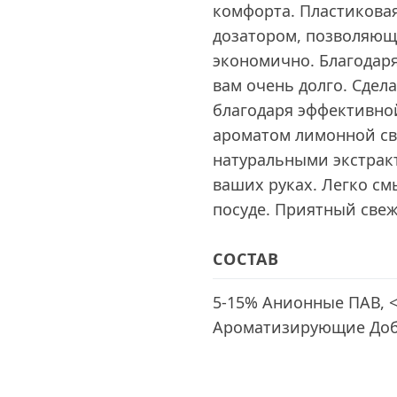
комфорта. Пластикова
дозатором, позволяющ
экономично. Благодаря
вам очень долго. Сдел
благодаря эффективно
ароматом лимонной св
натуральными экстракт
ваших руках. Легко см
посуде. Приятный све
СОСТАВ
5-15% Анионные ПАВ, 
Ароматизирующие Доб