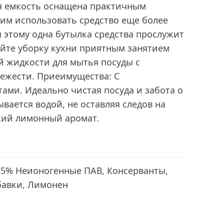
я емкость оснащена практичным
им использовать средство еще более
 этому одна бутылка средства прослужит
айте уборку кухни приятным занятием
й жидкости для мытья посуды с
ежести. Приеимущества: С
ами. Идеально чистая посуда и забота о
ывается водой, не оставляя следов на
жий лимонный аромат.
<5% Неионогенные ПАВ, Консерванты,
авки, Лимонен