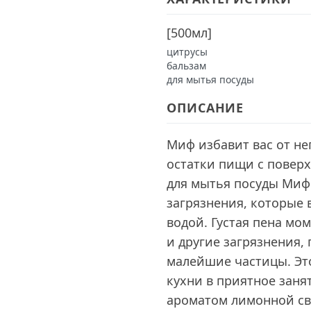
[
500мл
]
цитрусы
бальзам
для мытья посуды
ОПИСАНИЕ
Миф избавит вас от н
остатки пищи с поверх
для мытья посуды Миф 
загрязнения, которые 
водой. Густая пена м
и другие загрязнения,
малейшие частицы. Эт
кухни в приятное зан
ароматом лимонной св