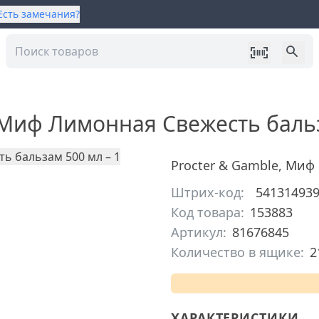
Есть замечания?
 Миф Лимонная Свежесть баль
Procter & Gamble
,
Миф
Штрих-код:
54131493
Код товара:
153883
Артикул:
81676845
Количество в ящике:
2
ХАРАКТЕРИСТИКИ