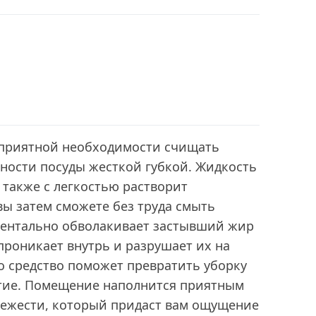
еприятной необходимости счищать
ности посуды жесткой губкой. Жидкость
также с легкостью растворит
вы затем сможете без труда смыть
оментально обволакивает застывший жир
 проникает внутрь и разрушает их на
о средство поможет превратить уборку
ятие. Помещение наполнится приятным
ежести, который придаст вам ощущение