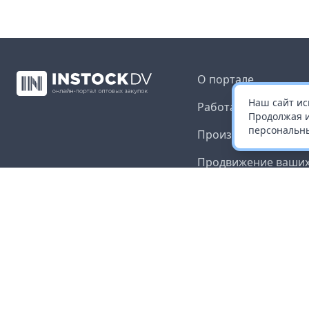
О портале
Наш сайт ис
Работа с платформ
Продолжая и
персональны
Производителям и 
Продвижение ваших
Публичная оферта
Согласие на обрабо
данных
Доставка и оплата
Контакты