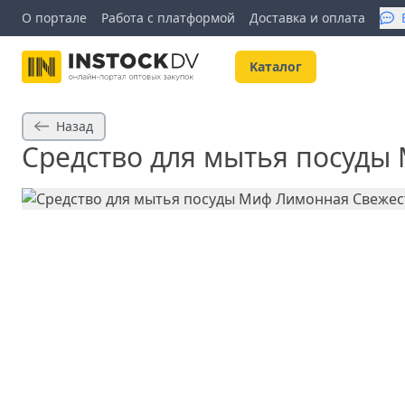
О портале
Работа с платформой
Доставка и оплата
Kаталог
Назад
Средство для мытья посуды