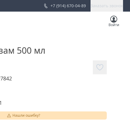
+7 (914) 670-04-89
Заказать звонок
Войти
зам 500 мл
97842
1
Нашли ошибку?