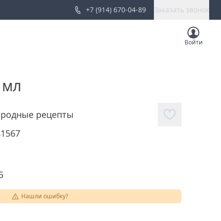
+7 (914) 670-04-89
Заказать звонок
Войти
 мл
родные рецепты
41567
5
Нашли ошибку?