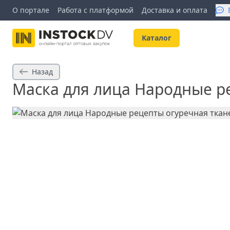
О портале
Работа с платформой
Доставка и оплата
Kаталог
Назад
Маска для лица Народные р