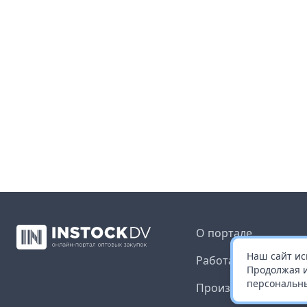
О портале
Наш сайт ис
Работа с платформ
Продолжая и
персональны
Производителям и 