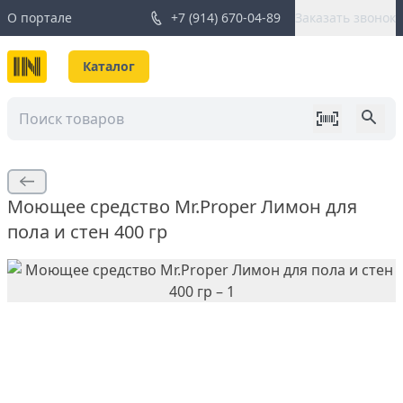
О портале
+7 (914) 670-04-89
Заказать звонок
Каталог
Моющее средство Mr.Proper Лимон для
пола и стен 400 гр