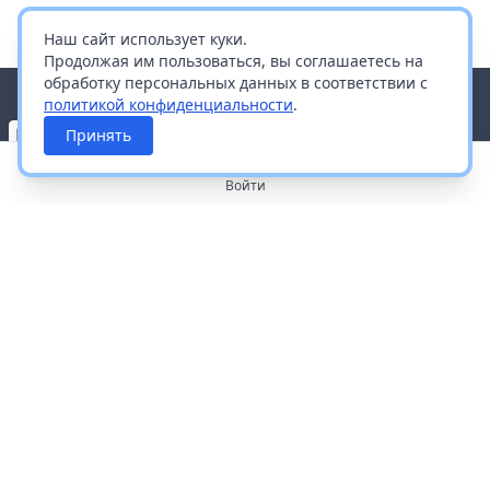
Наш сайт использует куки.
Продолжая им пользоваться, вы соглашаетесь на
обработку персональных данных в соответствии с
политикой конфиденциальности
.
Принять
Войти
О портале
Работа с платформой
Производителям и дистрибьюторам
Продвижение ваших брендов
Публичная оферта
Согласие на обработку персональных данных