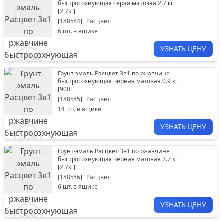
быстросохнующая серая матовая 2.7 кг
[
2.7кг
]
[
188584
]
Расцвет
6
шт. в ящике
УЗНАТЬ ЦЕНУ
Грунт-эмаль Расцвет 3в1 по ржавчине
быстросохнующая черная матовая 0.9 кг
[
900г
]
[
188585
]
Расцвет
14
шт. в ящике
УЗНАТЬ ЦЕНУ
Грунт-эмаль Расцвет 3в1 по ржавчине
быстросохнующая черная матовая 2.7 кг
[
2.7кг
]
[
188586
]
Расцвет
6
шт. в ящике
УЗНАТЬ ЦЕНУ