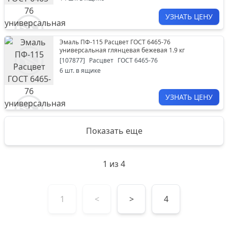
УЗНАТЬ ЦЕНУ
Эмаль ПФ-115 Расцвет ГОСТ 6465-76
универсальная глянцевая бежевая 1.9 кг
[
107877
]
Расцвет
ГОСТ 6465-76
6
шт. в ящике
УЗНАТЬ ЦЕНУ
Показать еще
1
из
4
1
<
>
4