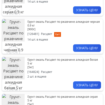
14
шт. в ящике
УЗНАТЬ ЦЕНУ
Грунт-эмаль Расцвет по ржавчине алкидная черная
0.9 кг
[
900г
]
[
126481
]
Расцвет
Хит
14
шт. в ящике
УЗНАТЬ ЦЕНУ
Грунт-эмаль Расцвет по ржавчине алкидная белая
5 кг
[
5кг
]
[
164824
]
Расцвет
2
шт. в ящике
УЗНАТЬ ЦЕНУ
Грунт-эмаль Расцвет по ржавчине алкидная серая
5 кг
[
5кг
]