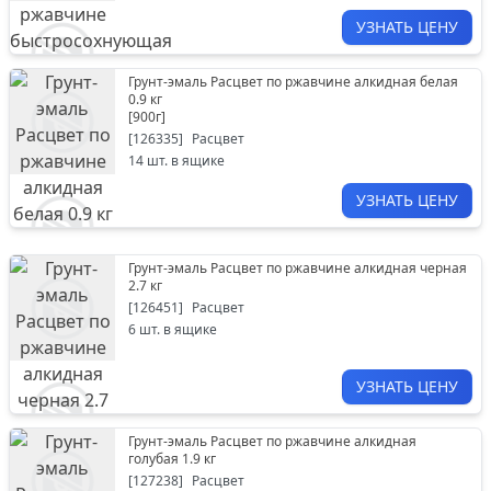
УЗНАТЬ ЦЕНУ
Грунт-эмаль Расцвет по ржавчине алкидная белая
0.9 кг
[
900г
]
[
126335
]
Расцвет
14
шт. в ящике
УЗНАТЬ ЦЕНУ
Грунт-эмаль Расцвет по ржавчине алкидная черная
2.7 кг
[
126451
]
Расцвет
6
шт. в ящике
УЗНАТЬ ЦЕНУ
Грунт-эмаль Расцвет по ржавчине алкидная
голубая 1.9 кг
[
127238
]
Расцвет