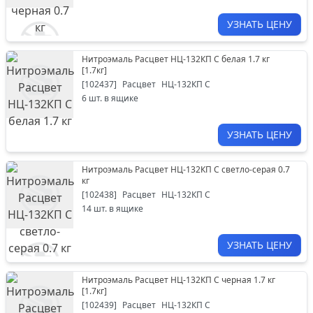
УЗНАТЬ ЦЕНУ
Нитроэмаль Расцвет НЦ-132КП С белая 1.7 кг
[
1.7кг
]
[
102437
]
Расцвет
НЦ-132КП С
6
шт. в ящике
УЗНАТЬ ЦЕНУ
Нитроэмаль Расцвет НЦ-132КП С светло-серая 0.7
кг
[
102438
]
Расцвет
НЦ-132КП С
14
шт. в ящике
УЗНАТЬ ЦЕНУ
Нитроэмаль Расцвет НЦ-132КП С черная 1.7 кг
[
1.7кг
]
[
102439
]
Расцвет
НЦ-132КП С