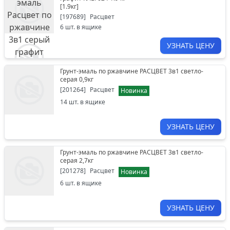
[
1.9кг
]
[
197689
]
Расцвет
6
шт. в ящике
УЗНАТЬ ЦЕНУ
Грунт-эмаль по ржавчине РАСЦВЕТ 3в1 светло-
серая 0,9кг
[
201264
]
Расцвет
Новинка
14
шт. в ящике
УЗНАТЬ ЦЕНУ
Грунт-эмаль по ржавчине РАСЦВЕТ 3в1 светло-
серая 2,7кг
[
201278
]
Расцвет
Новинка
6
шт. в ящике
УЗНАТЬ ЦЕНУ