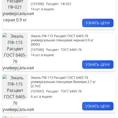
[
107496
]
Расцвет
ГФ-021
14
шт. в ящике
УЗНАТЬ ЦЕНУ
Эмаль ПФ-115 Расцвет ГОСТ 6465-76
универсальная глянцевая черная 0.9 кг
[
900г
]
[
107580
]
Расцвет
ГОСТ 6465-76
14
шт. в ящике
УЗНАТЬ ЦЕНУ
Эмаль ПФ-115 Расцвет ГОСТ 6465-76
универсальная глянцевая бежевая 2.7 кг
[
2.7кг
]
[
107697
]
Расцвет
ГОСТ 6465-76
6
шт. в ящике
УЗНАТЬ ЦЕНУ