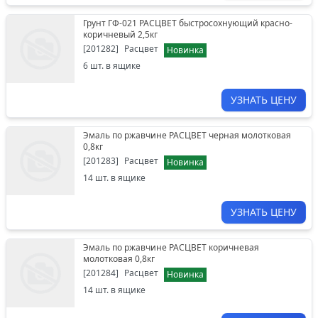
Грунт ГФ-021 РАСЦВЕТ быстросохнующий красно-
коричневый 2,5кг
[
201282
]
Расцвет
Новинка
6
шт. в ящике
УЗНАТЬ ЦЕНУ
Эмаль по ржавчине РАСЦВЕТ черная молотковая
0,8кг
[
201283
]
Расцвет
Новинка
14
шт. в ящике
УЗНАТЬ ЦЕНУ
Эмаль по ржавчине РАСЦВЕТ коричневая
молотковая 0,8кг
[
201284
]
Расцвет
Новинка
14
шт. в ящике