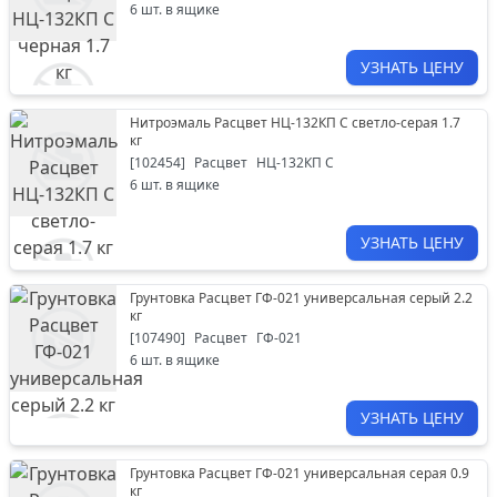
6
шт. в ящике
УЗНАТЬ ЦЕНУ
Нитроэмаль Расцвет НЦ-132КП С светло-серая 1.7
кг
[
102454
]
Расцвет
НЦ-132КП С
6
шт. в ящике
УЗНАТЬ ЦЕНУ
Грунтовка Расцвет ГФ-021 универсальная серый 2.2
кг
[
107490
]
Расцвет
ГФ-021
6
шт. в ящике
УЗНАТЬ ЦЕНУ
Грунтовка Расцвет ГФ-021 универсальная серая 0.9
кг