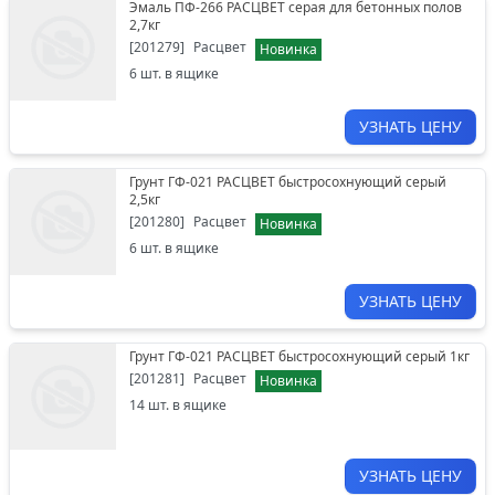
Эмаль ПФ-266 РАСЦВЕТ серая для бетонных полов
2,7кг
[
201279
]
Расцвет
Новинка
6
шт. в ящике
УЗНАТЬ ЦЕНУ
Грунт ГФ-021 РАСЦВЕТ быстросохнующий серый
2,5кг
[
201280
]
Расцвет
Новинка
6
шт. в ящике
УЗНАТЬ ЦЕНУ
Грунт ГФ-021 РАСЦВЕТ быстросохнующий серый 1кг
[
201281
]
Расцвет
Новинка
14
шт. в ящике
УЗНАТЬ ЦЕНУ