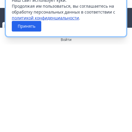
Наш сайт использует куки.
Продолжая им пользоваться, вы соглашаетесь на
обработку персональных данных в соответствии с
политикой конфиденциальности
.
Принять
Войти
О портале
Работа с платформой
Производителям и дистрибьюторам
Продвижение ваших брендов
Публичная оферта
Согласие на обработку персональных данных