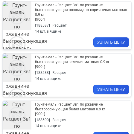
Грунт-эмаль Расцвет 3в1 по ржавчине
быстросохнующая шоколадно-коричневая матовая
0.9 кг
[
900г
]
[
188587
]
Расцвет
14
шт. в ящике
УЗНАТЬ ЦЕНУ
Грунт-эмаль Расцвет 3в1 по ржавчине
быстросохнующая зеленая матовая 0.9 кг
[
900г
]
[
188588
]
Расцвет
14
шт. в ящике
УЗНАТЬ ЦЕНУ
Грунт-эмаль Расцвет 3в1 по ржавчине
быстросохнующая белая матовая 0.9 кг
[
900г
]
[
188590
]
Расцвет
14
шт. в ящике