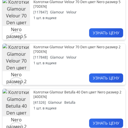
Колготки Glamour Velour 70 Den цвет Nero размер 5
[
70DEN
]
[
117847
]
Glamour
Velour
1
шт. в ящике
УЗНАТЬ ЦЕНУ
Колготки Glamour Velour 70 Den цвет Nero размер 2
[
70DEN
]
[
117848
]
Glamour
Velour
1
шт. в ящике
УЗНАТЬ ЦЕНУ
Колготки Glamour Betulla 40 Den цвет Nero размер 2
[
40DEN
]
[
41326
]
Glamour
Betulla
1
шт. в ящике
УЗНАТЬ ЦЕНУ