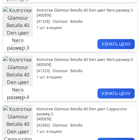
Колготки Glamour Betulla 40 Den цвет Nero размер 3
[
40DEN
]
[
41328
]
Glamour
Betulla
1
шт. в ящике
УЗНАТЬ ЦЕНУ
Колготки Glamour Betulla 40 Den цвет Nero размер 4
[
40DEN
]
[
41329
]
Glamour
Betulla
1
шт. в ящике
УЗНАТЬ ЦЕНУ
Колготки Glamour Betulla 40 Den цвет Cappuccino
размер 2
[
40DEN
]
[
42466
]
Glamour
Betulla
1
шт. в ящике