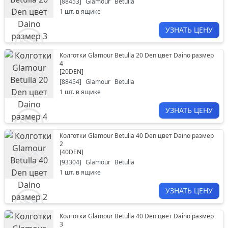
[
88453
]
Glamour
Betulla
1
шт. в ящике
УЗНАТЬ ЦЕНУ
Колготки Glamour Betulla 20 Den цвет Daino размер
4
[
20DEN
]
[
88454
]
Glamour
Betulla
1
шт. в ящике
УЗНАТЬ ЦЕНУ
Колготки Glamour Betulla 40 Den цвет Daino размер
2
[
40DEN
]
[
93304
]
Glamour
Betulla
1
шт. в ящике
УЗНАТЬ ЦЕНУ
Колготки Glamour Betulla 40 Den цвет Daino размер
3