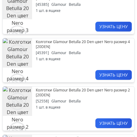
[
45385
]
Glamour
Betulla
1
шт. в ящике
УЗНАТЬ ЦЕНУ
Колготки Glamour Betulla 20 Den цвет Nero размер 4
[
20DEN
]
[
45391
]
Glamour
Betulla
1
шт. в ящике
УЗНАТЬ ЦЕНУ
Колготки Glamour Betulla 20 Den цвет Nero размер 2
[
20DEN
]
[
52558
]
Glamour
Betulla
1
шт. в ящике
УЗНАТЬ ЦЕНУ