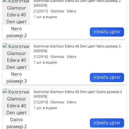
Колготки Glamour Edera 40 Den цвет Nero размер 2
[
40DEN
]
[
122917
]
Glamour
Edera
1
шт. в ящике
УЗНАТЬ ЦЕНУ
Колготки Glamour Edera 40 Den цвет Nero размер 3
[
40DEN
]
[
122918
]
Glamour
Edera
1
шт. в ящике
УЗНАТЬ ЦЕНУ
Колготки Glamour Edera 40 Den цвет Daino размер 2
[
40DEN
]
[
122919
]
Glamour
Edera
1
шт. в ящике
УЗНАТЬ ЦЕНУ