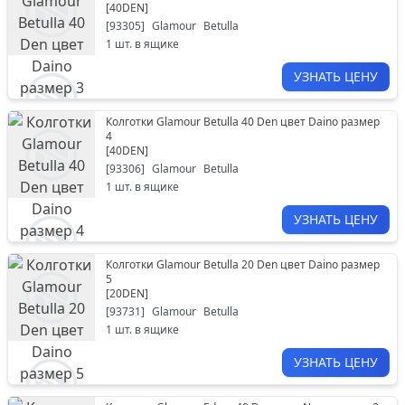
[
40DEN
]
[
93305
]
Glamour
Betulla
1
шт. в ящике
УЗНАТЬ ЦЕНУ
Колготки Glamour Betulla 40 Den цвет Daino размер
4
[
40DEN
]
[
93306
]
Glamour
Betulla
1
шт. в ящике
УЗНАТЬ ЦЕНУ
Колготки Glamour Betulla 20 Den цвет Daino размер
5
[
20DEN
]
[
93731
]
Glamour
Betulla
1
шт. в ящике
УЗНАТЬ ЦЕНУ