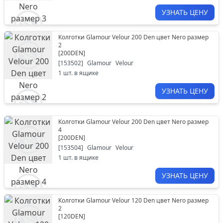
УЗНАТЬ ЦЕНУ
Колготки Glamour Velour 200 Den цвет Nero размер
2
[
200DEN
]
[
153502
]
Glamour
Velour
1
шт. в ящике
УЗНАТЬ ЦЕНУ
Колготки Glamour Velour 200 Den цвет Nero размер
4
[
200DEN
]
[
153504
]
Glamour
Velour
1
шт. в ящике
УЗНАТЬ ЦЕНУ
Колготки Glamour Velour 120 Den цвет Nero размер
2
[
120DEN
]