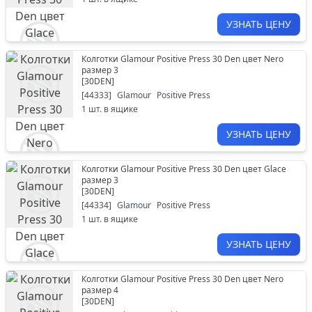
УЗНАТЬ ЦЕНУ
Колготки Glamour Positive Press 30 Den цвет Nero
размер 3
[
30DEN
]
[
44333
]
Glamour
Positive Press
1
шт. в ящике
УЗНАТЬ ЦЕНУ
Колготки Glamour Positive Press 30 Den цвет Glace
размер 3
[
30DEN
]
[
44334
]
Glamour
Positive Press
1
шт. в ящике
УЗНАТЬ ЦЕНУ
Колготки Glamour Positive Press 30 Den цвет Nero
размер 4
[
30DEN
]