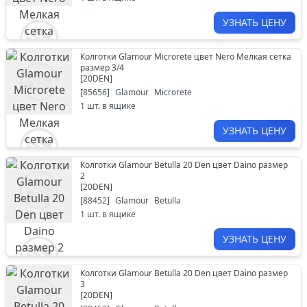
УЗНАТЬ ЦЕНУ
Колготки Glamour Microrete цвет Nero Мелкая сетка
размер 3/4
[
20DEN
]
[
85656
]
Glamour
Microrete
1
шт. в ящике
УЗНАТЬ ЦЕНУ
Колготки Glamour Betulla 20 Den цвет Daino размер
2
[
20DEN
]
[
88452
]
Glamour
Betulla
1
шт. в ящике
УЗНАТЬ ЦЕНУ
Колготки Glamour Betulla 20 Den цвет Daino размер
3
[
20DEN
]