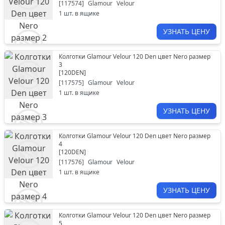
[
117574
]
Glamour
Velour
1
шт. в ящике
УЗНАТЬ ЦЕНУ
Колготки Glamour Velour 120 Den цвет Nero размер
3
[
120DEN
]
[
117575
]
Glamour
Velour
1
шт. в ящике
УЗНАТЬ ЦЕНУ
Колготки Glamour Velour 120 Den цвет Nero размер
4
[
120DEN
]
[
117576
]
Glamour
Velour
1
шт. в ящике
УЗНАТЬ ЦЕНУ
Колготки Glamour Velour 120 Den цвет Nero размер
5