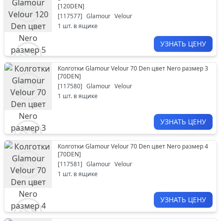
[
120DEN
]
[
117577
]
Glamour
Velour
1
шт. в ящике
УЗНАТЬ ЦЕНУ
Колготки Glamour Velour 70 Den цвет Nero размер 3
[
70DEN
]
[
117580
]
Glamour
Velour
1
шт. в ящике
УЗНАТЬ ЦЕНУ
Колготки Glamour Velour 70 Den цвет Nero размер 4
[
70DEN
]
[
117581
]
Glamour
Velour
1
шт. в ящике
УЗНАТЬ ЦЕНУ