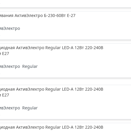
е
вания АктивЭлектро Б-230-60Вт Е-27
ивЭлектро
е
иодная АктивЭлектро Regular LED-A 12Вт 220-240В
м Е27
ивЭлектро
Regular
е
иодная АктивЭлектро Regular LED-A 12Вт 220-240В
м Е27
ивЭлектро
Regular
е
иодная АктивЭлектро Regular LED-A 12Вт 220-240В