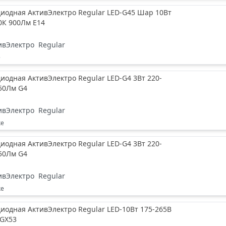
иодная АктивЭлектро Regular LED-G45 Шар 10Вт
0К 900Лм Е14
ивЭлектро
Regular
е
иодная АктивЭлектро Regular LED-G4 3Вт 220-
50Лм G4
ивЭлектро
Regular
ке
иодная АктивЭлектро Regular LED-G4 3Вт 220-
50Лм G4
ивЭлектро
Regular
ке
иодная АктивЭлектро Regular LED-10Вт 175-265В
 GX53