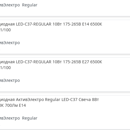
ивЭлектро
Regular
иодная LED-C37-REGULAR 10Вт 175-265В Е14 6500К
1/100
ивЭлектро
е
иодная LED-C37-REGULAR 10Вт 175-265В Е27 6500К
1/100
ивЭлектро
е
иодная АктивЭлектро Regular LED-C37 Свеча 8Вт
0К 700Лм Е14
ивЭлектро
Regular
е