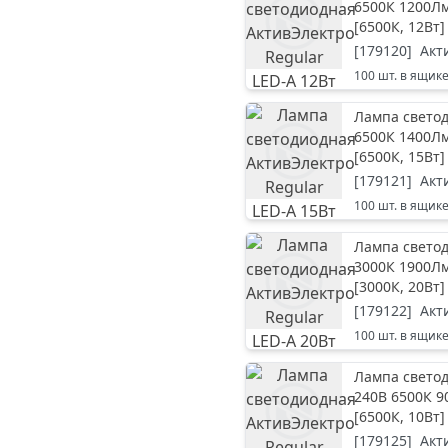
6500К 1200Л
[
6500К, 12Вт
]
[
179120
]
Акт
100
шт. в ящик
Лампа светод
6500К 1400Л
[
6500К, 15Вт
]
[
179121
]
Акт
100
шт. в ящик
Лампа светод
3000К 1900Л
[
3000К, 20Вт
]
[
179122
]
Акт
100
шт. в ящик
Лампа светод
240В 6500К 9
[
6500К, 10Вт
]
[
179125
]
Акт