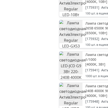
[
4000К, 10Вт
]
[
175931
]
Акт
100
шт. в ящик
Лампа светод
265В 6500К 
[
6500К, 10Вт
]
[
175932
]
Акт
100
шт. в ящик
Лампа светод
1/1000
[
4000К, 3Вт
]
[
175941
]
Акт
1000
шт. в ящи
Лампа светод
240В 4000К 9
[
4000К, 10Вт
]
[
175948
]
Акт
100
шт. в ящик