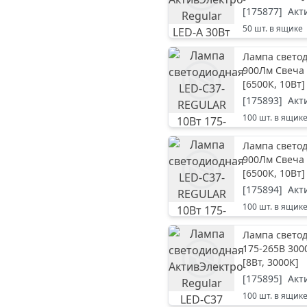
[
175877
]
Акт
50
шт. в ящике
Лампа светод
900Лм Свеча 
[
6500К, 10Вт
]
[
175893
]
Акт
100
шт. в ящик
Лампа светод
900Лм Свеча 
[
6500К, 10Вт
]
[
175894
]
Акт
100
шт. в ящик
Лампа светод
175-265В 300
[
8Вт, 3000К
]
[
175895
]
Акт
100
шт. в ящик