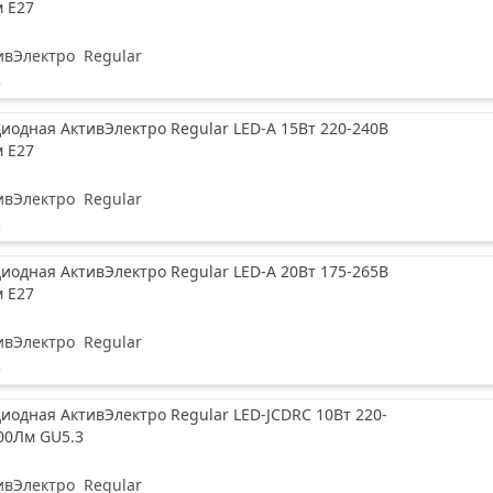
м Е27
ивЭлектро
Regular
е
иодная АктивЭлектро Regular LED-A 15Вт 220-240В
м Е27
ивЭлектро
Regular
е
иодная АктивЭлектро Regular LED-A 20Вт 175-265В
м Е27
ивЭлектро
Regular
е
иодная АктивЭлектро Regular LED-JCDRC 10Вт 220-
00Лм GU5.3
ивЭлектро
Regular