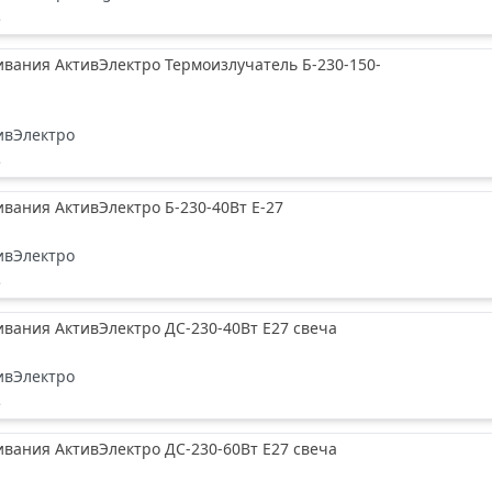
е
вания АктивЭлектро Термоизлучатель Б-230-150-
ивЭлектро
е
вания АктивЭлектро Б-230-40Вт Е-27
ивЭлектро
е
вания АктивЭлектро ДС-230-40Вт Е27 свеча
ивЭлектро
е
вания АктивЭлектро ДС-230-60Вт Е27 свеча