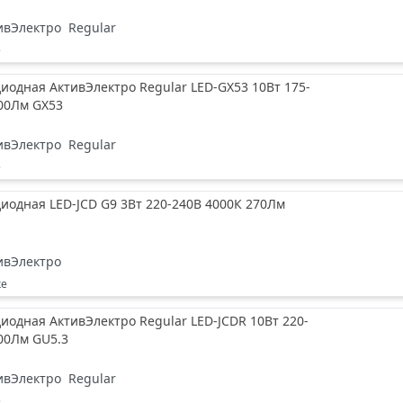
ивЭлектро
Regular
е
иодная АктивЭлектро Regular LED-GX53 10Вт 175-
900Лм GX53
ивЭлектро
Regular
е
иодная LED-JCD G9 3Вт 220-240В 4000К 270Лм
ивЭлектро
ке
иодная АктивЭлектро Regular LED-JCDR 10Вт 220-
00Лм GU5.3
ивЭлектро
Regular
е