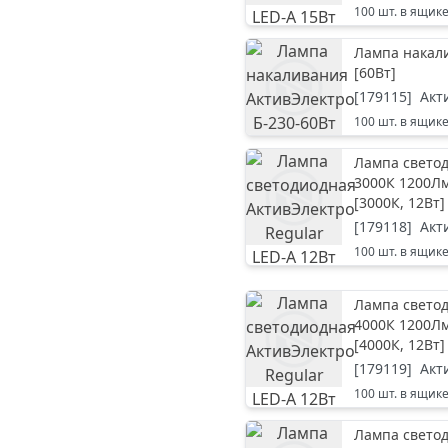
100
шт. в ящик
Лампа накали
[
60Вт
]
[
179115
]
Акт
100
шт. в ящик
Лампа светод
3000К 1200Л
[
3000К, 12Вт
]
[
179118
]
Акт
100
шт. в ящик
Лампа светод
4000К 1200Л
[
4000К, 12Вт
]
[
179119
]
Акт
100
шт. в ящик
Лампа светод