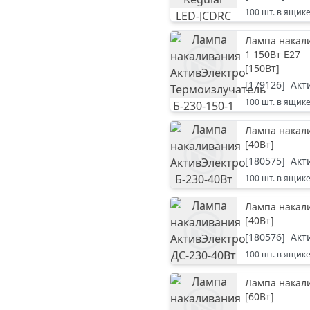
100
шт. в ящик
Лампа накали
1 150Вт Е27
[
150Вт
]
[
179126
]
Акт
100
шт. в ящик
Лампа накали
[
40Вт
]
[
180575
]
Акт
100
шт. в ящик
Лампа накали
[
40Вт
]
[
180576
]
Акт
100
шт. в ящик
Лампа накали
[
60Вт
]